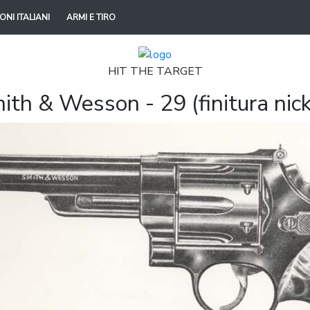
ONI ITALIANI
ARMI E TIRO
HIT THE TARGET
ith & Wesson - 29 (finitura nick