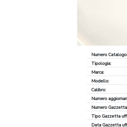
Numero Catalogo
Tipologia:
Marca:
Modello:
Calibro:
Numero aggiornam
Numero Gazzetta u
Tipo Gazzetta uffi
Data Gazzetta uffi