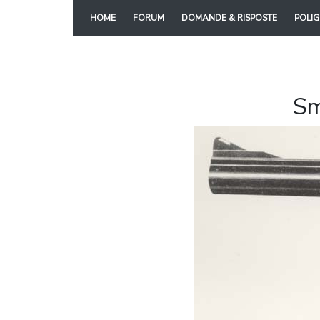
(current)
HOME
FORUM
DOMANDE & RISPOSTE
POLIG
Sm