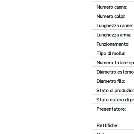
Numero canne:
Numero colpi:
Lunghezza canne:
Lunghezza arma:
Funzionamento:
Tipo di molla:
Numero totale spi
Diametro esterno
Diametro filo:
Stato di produzio
Stato estero di p
Presentatore:
Rettifiche: