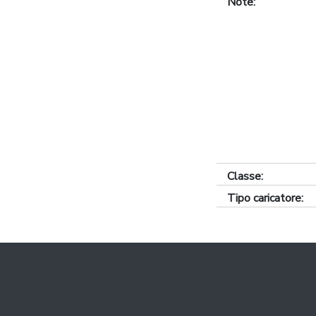
Note:
Classe:
Tipo caricatore: